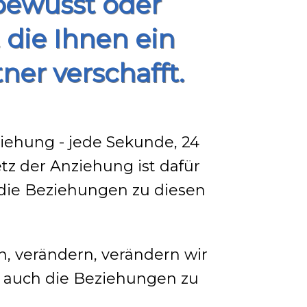
bewusst oder
 die Ihnen ein
er verschafft.
ziehung - jede Sekunde, 24
tz der Anziehung ist dafür
die Beziehungen zu diesen
, verändern, verändern wir
d auch die Beziehungen zu