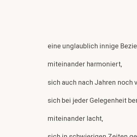
eine unglaublich innige Bezie
miteinander harmoniert,
sich auch nach Jahren noch v
sich bei jeder Gelegenheit ber
miteinander lacht,
sich in schwierigen Zeiten ge