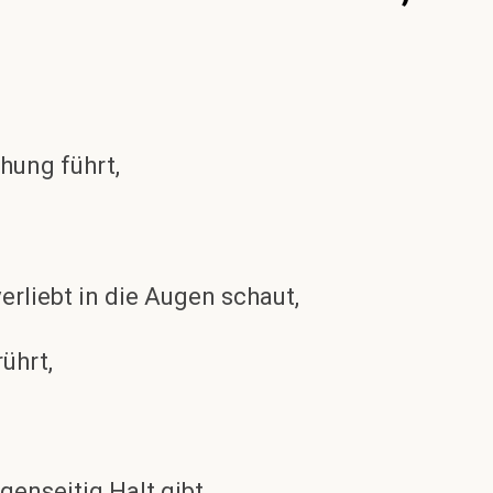
hung führt,
erliebt in die Augen schaut,
ührt,
genseitig Halt gibt,