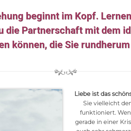
hung beginnt im Kopf. Lernen 
 die Partnerschaft mit dem ide
fen können, die Sie rundherum
Liebe ist das schön
Sie vielleicht d
funktioniert. Wen
gerade in einer Kri