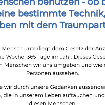
Menschen benutzen - ob 
ine bestimmte Technik,
eben mit dem Traumpartn
er Mensch unterliegt dem Gesetz der An
e Woche, 365 Tage im Jahr. Dieses Gese
hen Menschen wir uns umgeben und wie 
Personen aussehen.
ie wir durch unsere Gedanken aussenden
n, die in unserem Leben auftauchen un
diesen Menschen.