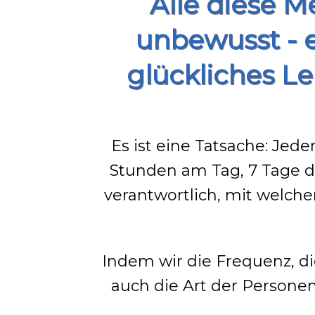
Alle diese 
unbewusst - e
glückliches L
Es ist eine Tatsache: Jed
Stunden am Tag, 7 Tage di
verantwortlich, mit welc
Indem wir die Frequenz, d
auch die Art der Persone