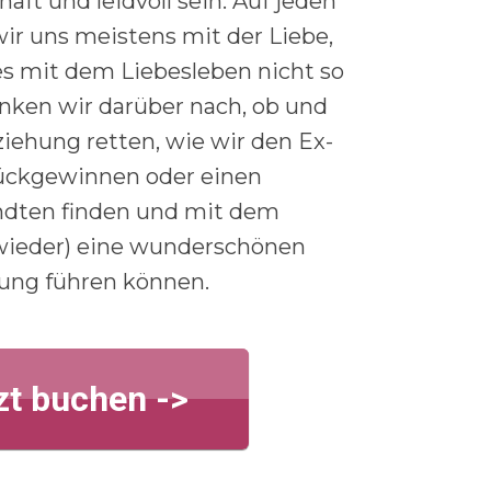
aft und leidvoll sein. Auf jeden
wir uns meistens mit der Liebe,
s mit dem Liebesleben nicht so
enken wir darüber nach, ob und
iehung retten, wie wir den Ex-
ückgewinnen oder einen
dten finden und mit dem
wieder) eine wunderschönen
ung führen können.
zt buchen ->