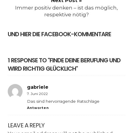
Next Post »
Immer positiv denken – ist das möglich,
respektive nötig?
UND HIER DIE FACEBOOK-KOMMENTARE
1 RESPONSE TO "FINDE DEINE BERUFUNG UND
WIRD RICHTIG GLÜCKLICH"
gabriele
7. Juni 2022
Das sind hervorragende Ratschläge
Antworten
LEAVE A REPLY