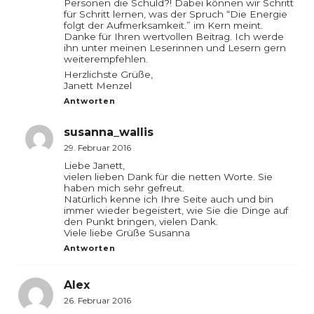
Personen die Schuld?! Dabei können wir Schritt
für Schritt lernen, was der Spruch “Die Energie
folgt der Aufmerksamkeit.” im Kern meint.
Danke für Ihren wertvollen Beitrag. Ich werde
ihn unter meinen Leserinnen und Lesern gern
weiterempfehlen.
Herzlichste Grüße,
Janett Menzel
Antworten
susanna_wallis
29. Februar 2016
Liebe Janett,
vielen lieben Dank für die netten Worte. Sie
haben mich sehr gefreut.
Natürlich kenne ich Ihre Seite auch und bin
immer wieder begeistert, wie Sie die Dinge auf
den Punkt bringen, vielen Dank.
Viele liebe Grüße Susanna
Antworten
Alex
26. Februar 2016