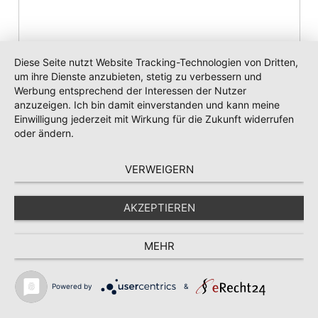
Diese Seite nutzt Website Tracking-Technologien von Dritten,
um ihre Dienste anzubieten, stetig zu verbessern und
Werbung entsprechend der Interessen der Nutzer
anzuzeigen. Ich bin damit einverstanden und kann meine
Einwilligung jederzeit mit Wirkung für die Zukunft widerrufen
oder ändern.
VERWEIGERN
AKZEPTIEREN
Name, E-Mail-Adresse und Website in
MEHR
diesem Browser für meinen nächsten
Kommentar speichern.
Powered by
&