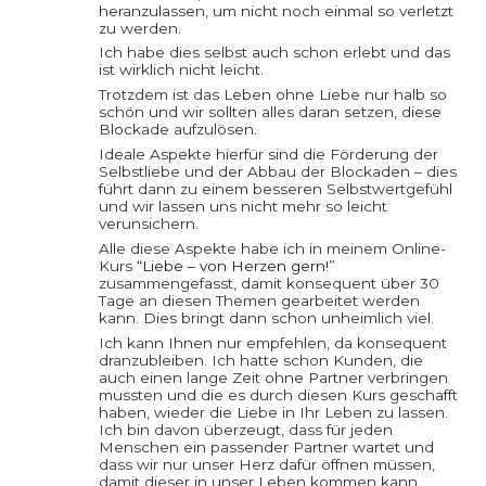
heranzulassen, um nicht noch einmal so verletzt
zu werden.
Ich habe dies selbst auch schon erlebt und das
ist wirklich nicht leicht.
Trotzdem ist das Leben ohne Liebe nur halb so
schön und wir sollten alles daran setzen, diese
Blockade aufzulösen.
Ideale Aspekte hierfür sind die Förderung der
Selbstliebe und der Abbau der Blockaden – dies
führt dann zu einem besseren Selbstwertgefühl
und wir lassen uns nicht mehr so leicht
verunsichern.
Alle diese Aspekte habe ich in meinem Online-
Kurs
“Liebe – von Herzen gern!”
zusammengefasst, damit konsequent über 30
Tage an diesen Themen gearbeitet werden
kann. Dies bringt dann schon unheimlich viel.
Ich kann Ihnen nur empfehlen, da konsequent
dranzubleiben. Ich hatte schon Kunden, die
auch einen lange Zeit ohne Partner verbringen
mussten und die es durch diesen Kurs geschafft
haben, wieder die Liebe in Ihr Leben zu lassen.
Ich bin davon überzeugt, dass für jeden
Menschen ein passender Partner wartet und
dass wir nur unser Herz dafür öffnen müssen,
damit dieser in unser Leben kommen kann.