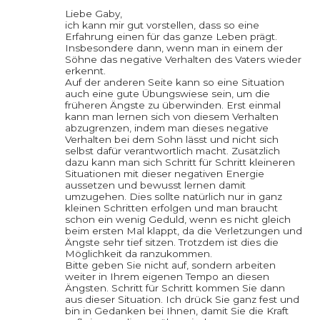
Liebe Gaby,
ich kann mir gut vorstellen, dass so eine
Erfahrung einen für das ganze Leben prägt.
Insbesondere dann, wenn man in einem der
Söhne das negative Verhalten des Vaters wieder
erkennt.
Auf der anderen Seite kann so eine Situation
auch eine gute Übungswiese sein, um die
früheren Ängste zu überwinden. Erst einmal
kann man lernen sich von diesem Verhalten
abzugrenzen, indem man dieses negative
Verhalten bei dem Sohn lässt und nicht sich
selbst dafür verantwortlich macht. Zusätzlich
dazu kann man sich Schritt für Schritt kleineren
Situationen mit dieser negativen Energie
aussetzen und bewusst lernen damit
umzugehen. Dies sollte natürlich nur in ganz
kleinen Schritten erfolgen und man braucht
schon ein wenig Geduld, wenn es nicht gleich
beim ersten Mal klappt, da die Verletzungen und
Ängste sehr tief sitzen. Trotzdem ist dies die
Möglichkeit da ranzukommen.
Bitte geben Sie nicht auf, sondern arbeiten
weiter in Ihrem eigenen Tempo an diesen
Ängsten. Schritt für Schritt kommen Sie dann
aus dieser Situation. Ich drück Sie ganz fest und
bin in Gedanken bei Ihnen, damit Sie die Kraft