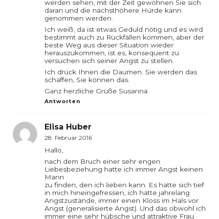
werden sehen, mit der Zeit gewöhnen Sie sich
daran und die nächsthöhere Hürde kann
genommen werden.
Ich weiß, da ist etwas Geduld nötig und es wird
bestimmt auch zu Rückfällen kommen, aber der
beste Weg aus dieser Situation wieder
herauszukommen, ist es, konsequent zu
versuchen sich seiner Angst zu stellen.
Ich drück Ihnen die Daumen. Sie werden das
schaffen, Sie können das.
Ganz herzliche Grüße Susanna
Antworten
Elisa Huber
28. Februar 2016
Hallo,
nach dem Bruch einer sehr engen
Liebesbeziehung hatte ich immer Angst keinen
Mann
zu finden, den ich lieben kann. Es hatte sich tief
in mich hineingefressen, ich hatte jahrelang
Angstzustände, immer einen Kloss im Hals vor
Angst (generalisierte Angst). Und das obwohl ich
immer eine sehr hübsche und attraktive Frau