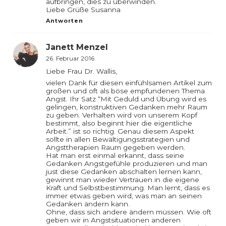
aufbringen, dies zu überwinden.
Liebe Grüße Susanna
Antworten
Janett Menzel
26. Februar 2016
Liebe Frau Dr. Wallis,
vielen Dank für diesen einfühlsamen Artikel zum
großen und oft als böse empfundenen Thema
Angst. Ihr Satz “Mit Geduld und Übung wird es
gelingen, konstruktiven Gedanken mehr Raum
zu geben. Verhalten wird von unserem Kopf
bestimmt, also beginnt hier die eigentliche
Arbeit.” ist so richtig. Genau diesem Aspekt
sollte in allen Bewältigungsstrategien und
Angsttherapien Raum gegeben werden.
Hat man erst einmal erkannt, dass seine
Gedanken Angstgefühle produzieren und man
just diese Gedanken abschalten lernen kann,
gewinnt man wieder Vertrauen in die eigene
Kraft und Selbstbestimmung. Man lernt, dass es
immer etwas geben wird, was man an seinen
Gedanken ändern kann.
Ohne, dass sich andere ändern müssen. Wie oft
geben wir in Angstsituationen anderen