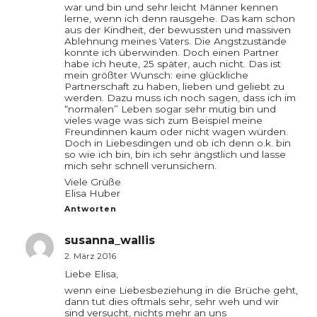
war und bin und sehr leicht Männer kennen
lerne, wenn ich denn rausgehe. Das kam schon
aus der Kindheit, der bewussten und massiven
Ablehnung meines Vaters. Die Angstzustände
konnte ich überwinden. Doch einen Partner
habe ich heute, 25 später, auch nicht. Das ist
mein größter Wunsch: eine glückliche
Partnerschaft zu haben, lieben und geliebt zu
werden. Dazu muss ich noch sagen, dass ich im
“normalen” Leben sogar sehr mutig bin und
vieles wage was sich zum Beispiel meine
Freundinnen kaum oder nicht wagen würden.
Doch in Liebesdingen und ob ich denn o.k. bin
so wie ich bin, bin ich sehr ängstlich und lasse
mich sehr schnell verunsichern.
Viele Grüße
Elisa Huber
Antworten
susanna_wallis
2. März 2016
Liebe Elisa,
wenn eine Liebesbeziehung in die Brüche geht,
dann tut dies oftmals sehr, sehr weh und wir
sind versucht, nichts mehr an uns