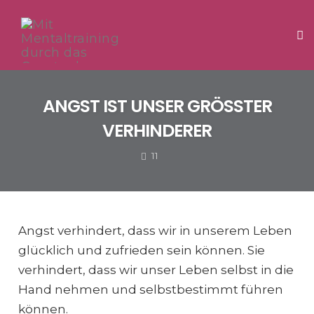
Tog
Skip
to
ANGST IST UNSER GRÖSSTER V
content
ERHINDERER
COMMENTS
11
Angst verhindert, dass wir in unserem Leben
glücklich und zufrieden sein können. Sie
verhindert, dass wir unser Leben selbst in die
Hand nehmen und selbstbestimmt führen
können.