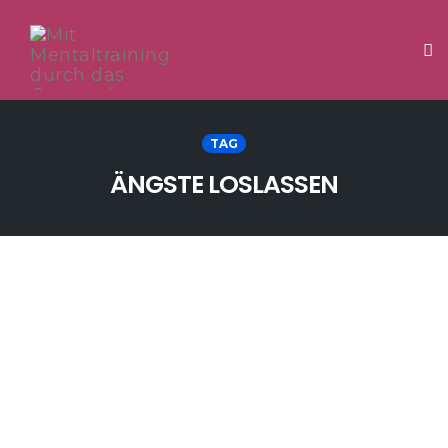
Tog
Skip
to
TAG
content
ÄNGSTE LOSLASSEN