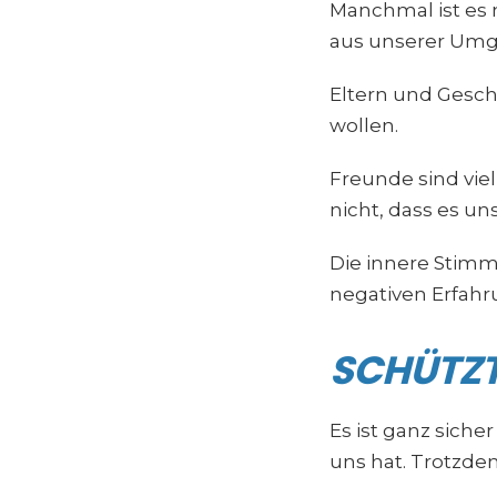
Manchmal ist es 
aus unserer Um
Eltern und Gesch
wollen.
Freunde sind viel
nicht, dass es un
Die innere Stimm
negativen Erfah
SCHÜTZT 
Es ist ganz siche
uns hat. Trotzdem