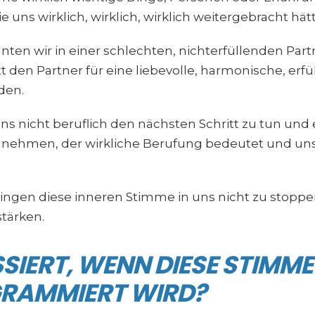
 uns wirklich, wirklich, wirklich weitergebracht hät
nten wir in einer schlechten, nichterfüllenden Part
t den Partner für eine liebevolle, harmonische, erf
den.
ns nicht beruflich den nächsten Schritt zu tun und
nehmen, der wirkliche Berufung bedeutet und uns
ingen diese inneren Stimme in uns nicht zu stoppe
stärken.
SIERT, WENN DIESE STIMME
RAMMIERT WIRD?