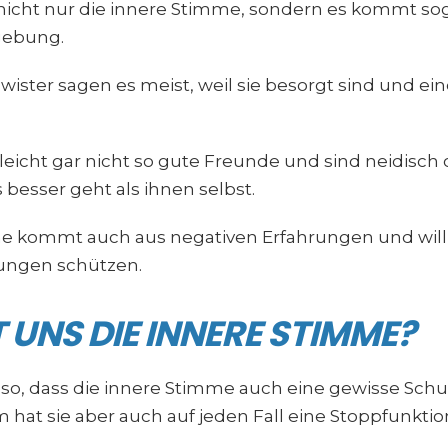
nicht nur die innere Stimme, sondern es kommt so
gebung.
wister sagen es meist, weil sie besorgt sind und ei
leicht gar nicht so gute Freunde und sind neidisch
s besser geht als ihnen selbst.
e kommt auch aus negativen Erfahrungen und will 
rungen schützen.
UNS DIE INNERE STIMME?
r so, dass die innere Stimme auch eine gewisse Schu
 hat sie aber auch auf jeden Fall eine Stoppfunktio