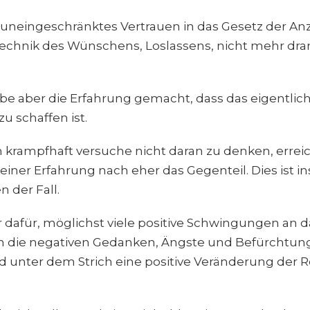
 uneingeschränktes Vertrauen in das Gesetz der A
 Technik des Wünschens, Loslassens, nicht mehr d
.
abe aber die Erfahrung gemacht, dass das eigentlic
u schaffen ist.
h krampfhaft versuche nicht daran zu denken, errei
iner Erfahrung nach eher das Gegenteil. Dies ist i
 der Fall.
r dafür, möglichst viele positive Schwingungen an
 die negativen Gedanken, Ängste und Befürchtun
d unter dem Strich eine positive Veränderung der Re