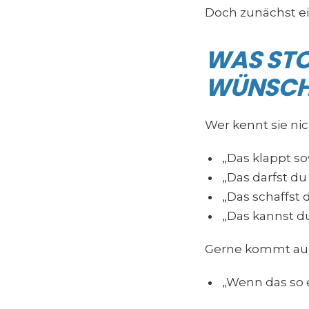
Doch zunächst e
WAS STO
WÜNSCH
Wer kennt sie nic
„Das klappt so
„Das darfst du 
„Das schaffst 
„Das kannst du
Gerne kommt au
„Wenn das so 