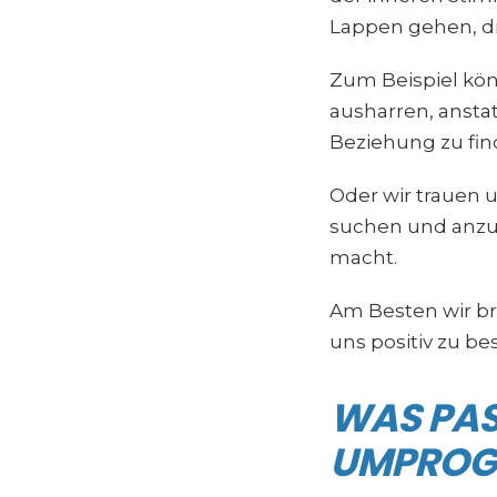
Lappen gehen, die
Zum Beispiel kön
ausharren, anstat
Beziehung zu fin
Oder wir trauen u
suchen und anzu
macht.
Am Besten wir br
uns positiv zu be
WAS PAS
UMPROG