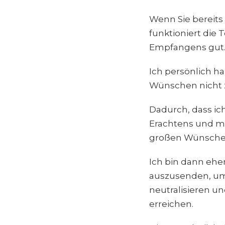
Wenn Sie bereits
funktioniert die
Empfangens gut
Ich persönlich h
Wünschen nicht z
Dadurch, dass ic
Erachtens und me
großen Wünschen
Ich bin dann ehe
auszusenden, um
neutralisieren un
erreichen.