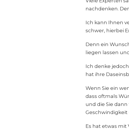
Viele Experten 
nachdenken. Den
Ich kann Ihnen ve
schwer, hierbei E
Denn ein Wunsch,
liegen lassen un
Ich denke jedoc
hat ihre Daseins
Wenn Sie ein wen
dass oftmals Wün
und die Sie dann
Geschwindigkeit e
Es hat etwas mit 