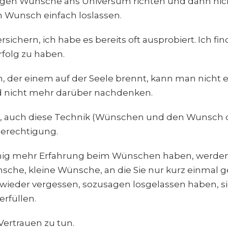
sagen Wünsche ans Universum richten und dann ni
 Wunsch einfach loslassen.
rsichern, ich habe es bereits oft ausprobiert. Ich f
rfolg zu haben.
 der einem auf der Seele brennt, kann man nicht ei
d nicht mehr darüber nachdenken.
h, auch diese Technik (Wünschen und den Wunsch d
berechtigung.
ig mehr Erfahrung beim Wünschen haben, werden S
sche, kleine Wünsche, an die Sie nur kurz einmal
 wieder vergessen, sozusagen losgelassen haben, si
rfüllen.
Vertrauen zu tun.