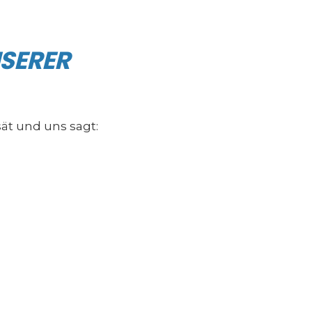
NSERER
sät und uns sagt: