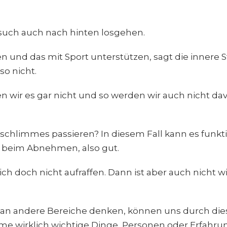
rsuch auch nach hinten losgehen.
n und das mit Sport unterstützen, sagt die innere 
so nicht.
en wir es gar nicht und so werden wir auch nicht da
schlimmes passieren? In diesem Fall kann es funkt
 beim Abnehmen, also gut.
ch doch nicht aufraffen. Dann ist aber auch nicht w
 an andere Bereiche denken, können uns durch die
me wirklich wichtige Dinge, Personen oder Erfahru