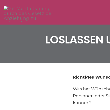
Skip
to
LOSLASSEN 
content
Richtiges Wünsc
Was hat Wünschen
Personen oder Si
können?