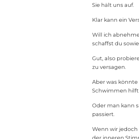
Sie hält uns auf.
Klar kann ein Ve
Will ich abnehme
schaffst du sowie
Gut, also probier
zu versagen.
Aber was könnte 
Schwimmen hilft
Oder man kann si
passiert.
Wenn wir jedoch
der inneren Stim