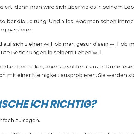
ssiert, denn man wird sich über vieles in seinem Le
lber die Leitung. Und alles, was man schon immer 
ng passieren.
 auf sich ziehen will, ob man gesund sein will, ob 
 gute Beziehungen in seinem Leben will.
t darüber reden, aber sie sollten ganz in Ruhe les
ich mit einer Kleinigkeit ausprobieren. Sie werden 
SCHE ICH RICHTIG?
infach zu sagen.