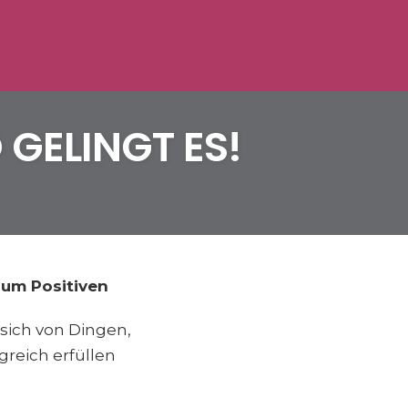
GELINGT ES!
zum Positiven
sich von Dingen,
greich erfüllen