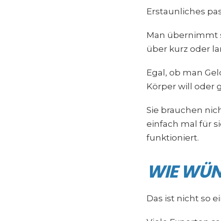
Erstaunliches pa
Man übernimmt se
über kurz oder la
Egal, ob man Geld
Körper will oder
Sie brauchen nich
einfach mal für s
funktioniert.
WIE WÜN
Das ist nicht so e