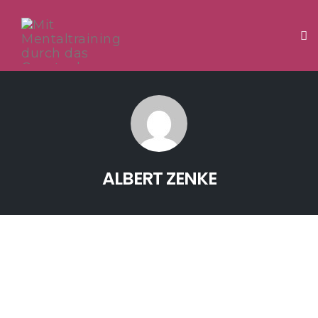
Tog
Skip
to
content
ALBERT ZENKE