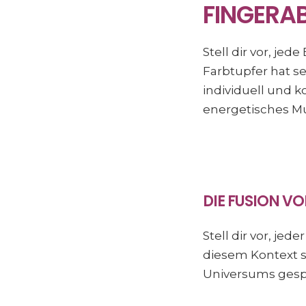
FINGERA
Stell dir vor, je
Farbtupfer hat s
individuell und k
energetisches Mu
DIE FUSION V
Stell dir vor, je
diesem Kontext s
Universums gesp