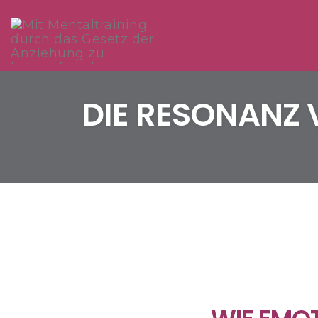
Skip
to
DIE RESONANZ 
content