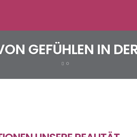
VON GEFÜHLEN IN D
COMMENTS
0