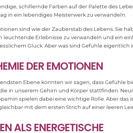
ndige, schillernde Farben auf der Palette des Lebe
tag in ein lebendiges Meisterwerk zu verwandeln.
ionen sind wie der Zauberstab des Lebens. Sie hab
n leuchtende Erlebnisse zu verwandeln und ein ein
esslichem Glück. Aber was sind Gefühle eigentlich 
HEMIE DER EMOTIONEN
gendsten Ebene könnten wir sagen, dass Gefühle 
 die in unserem Gehirn und Körper stattfinden. Neu
amin spielen dabei eine wichtige Rolle. Aber das is
gleichbar mit dem ersten Strich auf einer leeren Le
EN ALS ENERGETISCHE