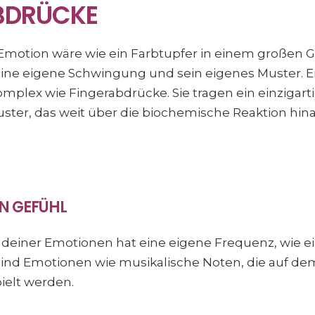
BDRÜCKE
de Emotion wäre wie ein Farbtupfer in einem großen
eine eigene Schwingung und sein eigenes Muster. 
omplex wie Fingerabdrücke. Sie tragen ein einzigart
ster, das weit über die biochemische Reaktion hin
ON GEFÜHL
der deiner Emotionen hat eine eigene Frequenz, wie e
ind Emotionen wie musikalische Noten, die auf dem
ielt werden.