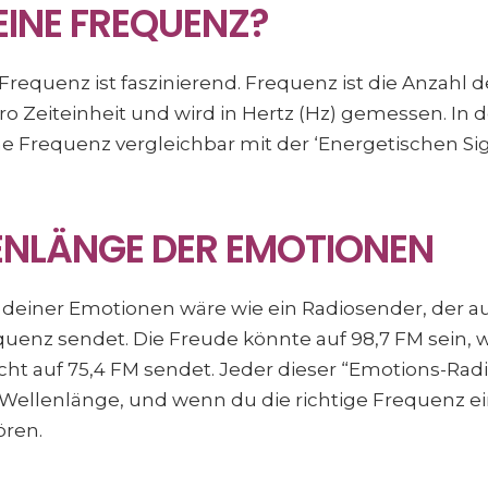
EINE FREQUENZ?
requenz ist faszinierend. Frequenz ist die Anzahl d
 Zeiteinheit und wird in Hertz (Hz) gemessen. In d
ne Frequenz vergleichbar mit der ‘Energetischen Sig
LENLÄNGE DER EMOTIONEN
der deiner Emotionen wäre wie ein Radiosender, der au
enz sendet. Die Freude könnte auf 98,7 FM sein, 
eicht auf 75,4 FM sendet. Jeder dieser “Emotions-Ra
 Wellenlänge, und wenn du die richtige Frequenz ein
ören.