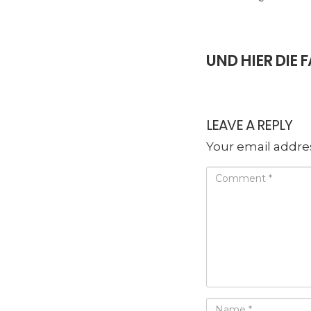
UND HIER DI
LEAVE A REPLY
Your email addres