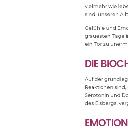
vielmehr wie lebe
sind, unseren All
Gefühle und Emot
grauesten Tage i
ein Tor zu unerm
DIE BIOC
Auf der grundle
Reaktionen sind,
Serotonin und Dop
des Eisbergs, ver
EMOTION