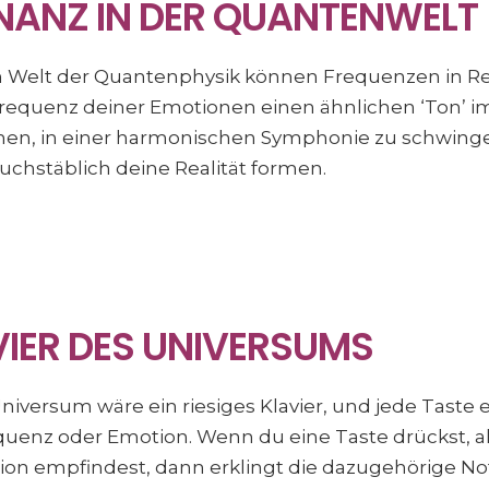
ONANZ IN DER QUANTENWELT
n Welt der Quantenphysik können Frequenzen in Re
e Frequenz deiner Emotionen einen ähnlichen ‘Ton’ i
nen, in einer harmonischen Symphonie zu schwinge
chstäblich deine Realität formen.
VIER DES UNIVERSUMS
s Universum wäre ein riesiges Klavier, und jede Taste
enz oder Emotion. Wenn du eine Taste drückst, al
on empfindest, dann erklingt die dazugehörige No