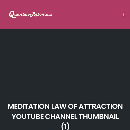
Tog
Skip
to
content
MEDITATION LAW OF ATTRACTION
YOUTUBE CHANNEL THUMBNAIL
(1)