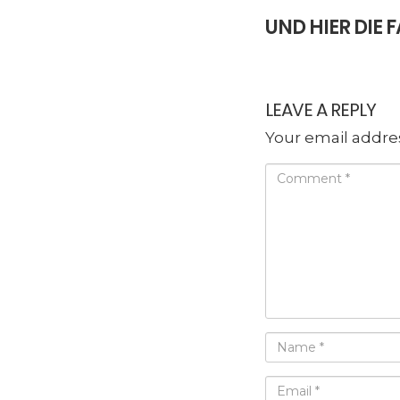
UND HIER DI
LEAVE A REPLY
Your email addres