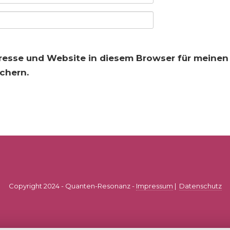
resse und Website in diesem Browser für meine
chern.
Copyright 2024 - Quanten-Resonanz -
Impressum
|
Datenschutz