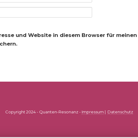
resse und Website in diesem Browser für meine
chern.
Copyright 2024 - Quanten-Resonanz -
Impressum
|
Datenschutz