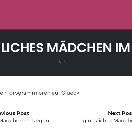
LICHES MÄDCHEN IM
COMMENTS
0
evious Post
Next Pos
 Mädchen im Regen
glückliches Mädc