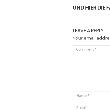
UND HIER DI
LEAVE A REPLY
Your email addres