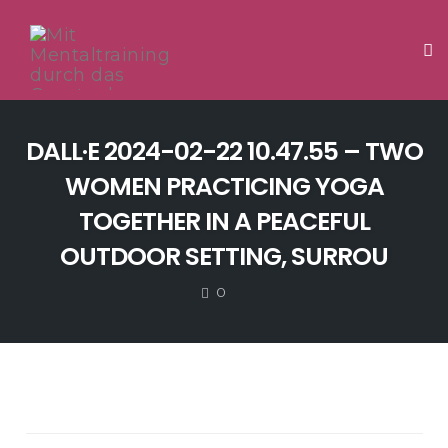
Tog
Skip
to
DALL·E 2024-02-22 10.47.55 – TWO
content
WOMEN PRACTICING YOGA
TOGETHER IN A PEACEFUL
OUTDOOR SETTING, SURROU
COMMENTS
0