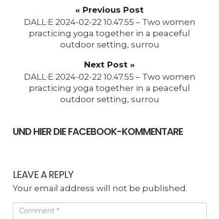
« Previous Post
DALL·E 2024-02-22 10.47.55 – Two women
practicing yoga together in a peaceful
outdoor setting, surrou
Next Post »
DALL·E 2024-02-22 10.47.55 – Two women
practicing yoga together in a peaceful
outdoor setting, surrou
UND HIER DIE FACEBOOK-KOMMENTARE
LEAVE A REPLY
Your email address will not be published.