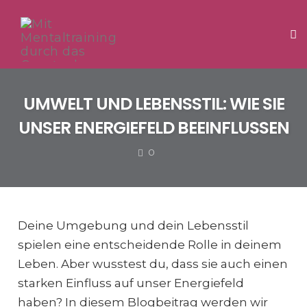
Tog
Skip
to
UMWELT UND LEBENSSTIL: WIE SIE
content
UNSER ENERGIEFELD BEEINFLUSSEN
COMMENTS
0
Deine Umgebung und dein Lebensstil
spielen eine entscheidende Rolle in deinem
Leben. Aber wusstest du, dass sie auch einen
starken Einfluss auf unser Energiefeld
haben? In diesem Blogbeitrag werden wir