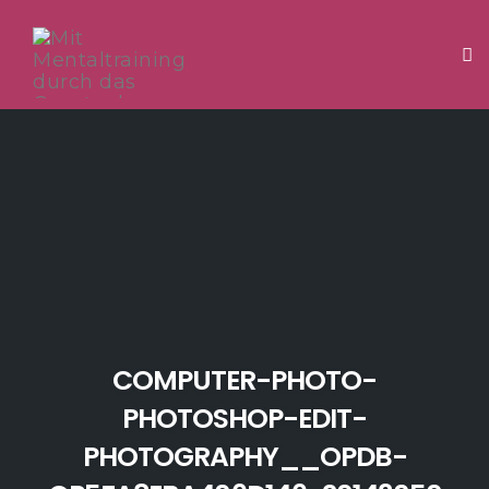
Tog
Skip
to
content
COMPUTER-PHOTO-
PHOTOSHOP-EDIT-
PHOTOGRAPHY__OPDB-