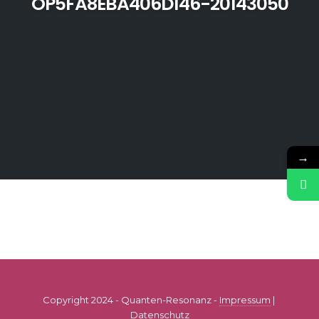
OP5FA8EBA406D146-20143050
→
Copyright 2024 - Quanten-Resonanz -
Impressum
|
Datenschutz