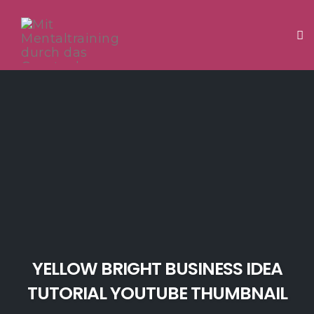
Tog
Skip
to
content
YELLOW BRIGHT BUSINESS IDEA
TUTORIAL YOUTUBE THUMBNAIL