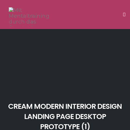
Tog
Skip
to
content
CREAM MODERN INTERIOR DESIGN
LANDING PAGE DESKTOP
PROTOTYPE (1)