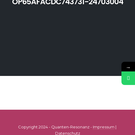
OP65AFACDC743731-24703004
→
Copyright 2024 - Quanten-Resonanz -
Impressum
|
Datenschutz