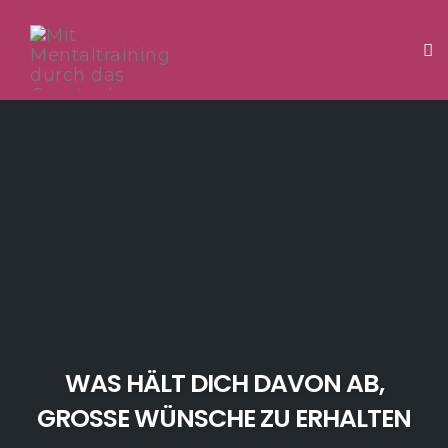
Tog
Skip
to
content
WAS HÄLT DICH DAVON AB,
GROSSE WÜNSCHE ZU ERHALTEN