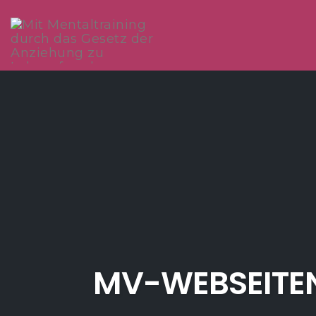
Skip
to
content
MV-WEBSEITEN