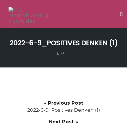
Tog
Skip
to
2022-6-9_POSITIVES DENKEN (1)
content
COMMENTS
0
« Previous Post
2022-6-9_Positives Denken (1)
Next Post »