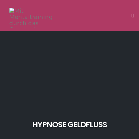
Tog
Skip
to
content
HYPNOSE GELDFLUSS