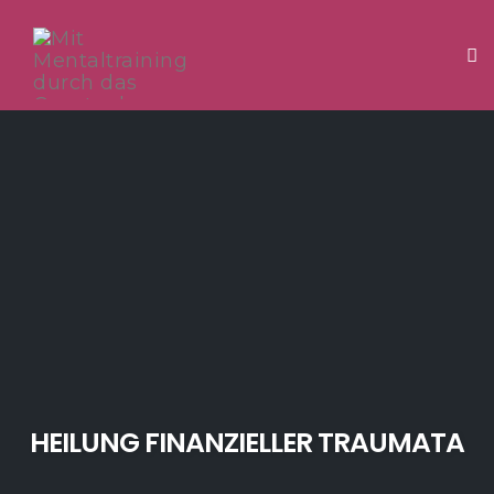
Tog
Skip
to
content
HEILUNG FINANZIELLER TRAUMATA