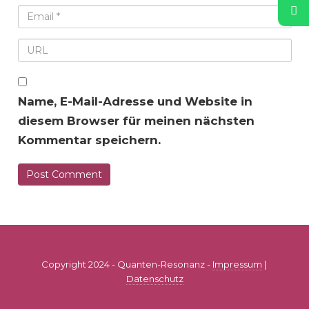
Name, E-Mail-Adresse und Website in
diesem Browser für meinen nächsten
Kommentar speichern.
Copyright 2024 - Quanten-Resonanz -
Impressum
|
Datenschutz