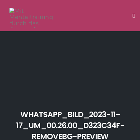
Tog
Skip
to
content
WHATSAPP_BILD_2023-11-
17_UM_00.26.00_D323C34F-
REMOVEBG-PREVIEW