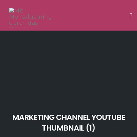
Tog
Skip
to
content
MARKETING CHANNEL YOUTUBE
THUMBNAIL (1)