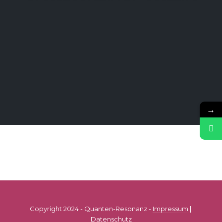
→
Copyright 2024 - Quanten-Resonanz -
Impressum
|
Datenschutz