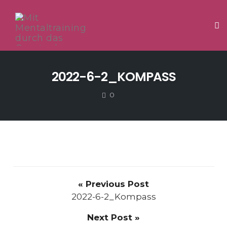
Tog
Skip
to
2022-6-2_KOMPASS
content
COMMENTS
0
« Previous Post
2022-6-2_Kompass
Next Post »