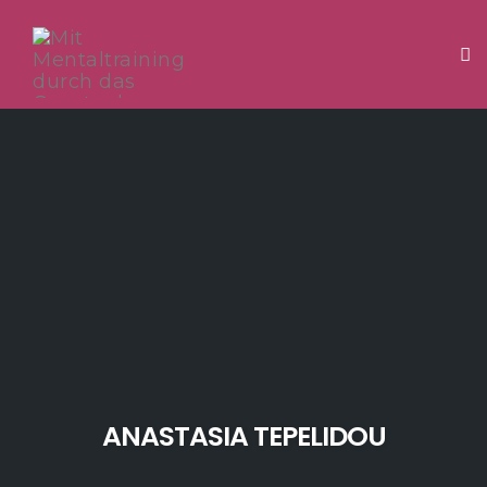
Tog
Skip
to
content
ANASTASIA TEPELIDOU