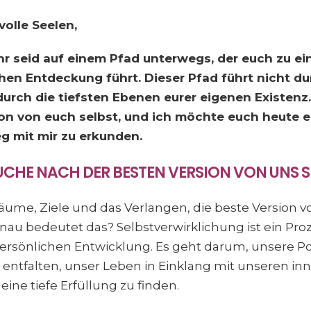
volle Seelen,
 ihr seid auf einem Pfad unterwegs, der euch zu ei
en Entdeckung führt. Dieser Pfad führt nicht d
urch die tiefsten Ebenen eurer eigenen Existenz. 
on von euch selbst, und ich möchte euch heute e
 mit mir zu erkunden.
SUCHE NACH DER BESTEN VERSION VON UNS S
äume, Ziele und das Verlangen, die beste Version v
nau bedeutet das? Selbstverwirklichung ist ein Pro
ersönlichen Entwicklung. Es geht darum, unsere Po
entfalten, unser Leben in Einklang mit unseren in
eine tiefe Erfüllung zu finden.