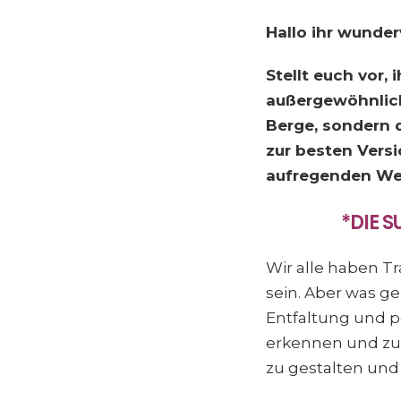
Hallo ihr wunder
Stellt euch vor,
außergewöhnlich
Berge, sondern d
zur besten Versi
aufregenden Weg
*DIE 
Wir alle haben Tr
sein. Aber was ge
Entfaltung und p
erkennen und zu 
zu gestalten und 