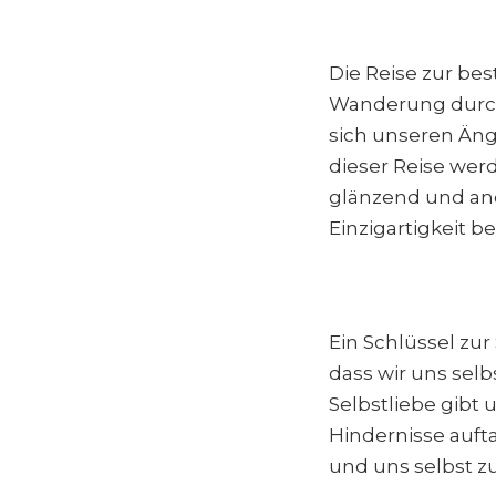
Die Reise zur best
Wanderung durch 
sich unseren Ängs
dieser Reise werd
glänzend und and
Einzigartigkeit bei
Ein Schlüssel zur 
dass wir uns sel
Selbstliebe gibt 
Hindernisse auft
und uns selbst z