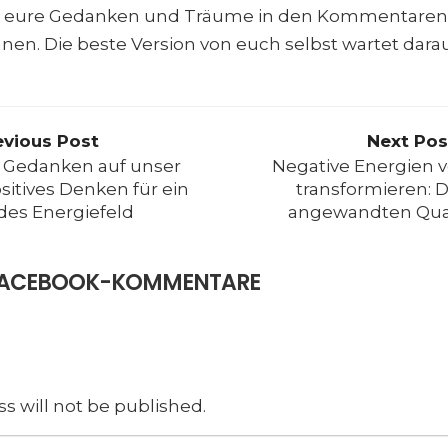
lt eure Gedanken und Träume in den Kommentaren,
nen. Die beste Version von euch selbst wartet dara
evious Post
Next Pos
r Gedanken auf unser
Negative Energien 
sitives Denken für ein
transformieren: D
des Energiefeld
angewandten Qua
E FACEBOOK-KOMMENTARE
s will not be published.