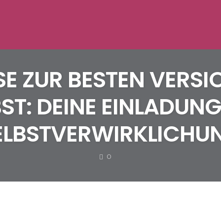
SE ZUR BESTEN VERS
BST: DEINE EINLADUNG
ELBSTVERWIRKLICHU
COMMENTS
0