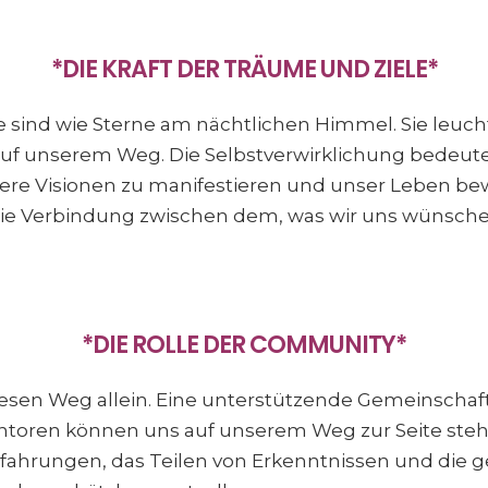
*DIE KRAFT DER TRÄUME UND ZIELE*
 sind wie Sterne am nächtlichen Himmel. Sie leuch
uf unserem Weg. Die Selbstverwirklichung bedeutet
sere Visionen zu manifestieren und unser Leben be
t die Verbindung zwischen dem, was wir uns wünsch
*DIE ROLLE DER COMMUNITY*
sen Weg allein. Eine unterstützende Gemeinschaft
toren können uns auf unserem Weg zur Seite steh
fahrungen, das Teilen von Erkenntnissen und die g