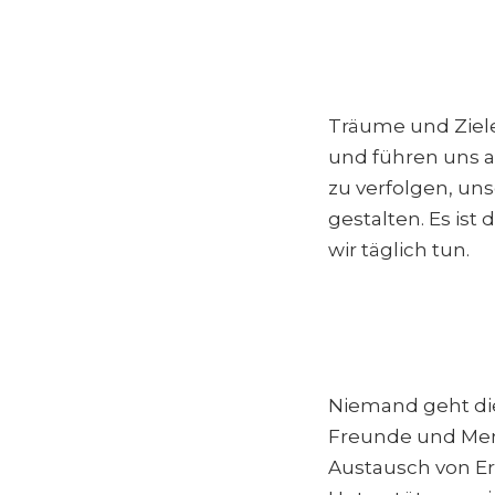
Träume und Ziele
und führen uns a
zu verfolgen, un
gestalten. Es is
wir täglich tun.
Niemand geht die
Freunde und Men
Austausch von Er