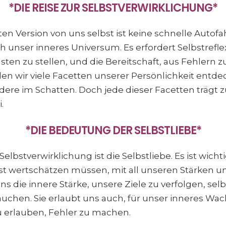
*DIE REISE ZUR SELBSTVERWIRKLICHUNG*
en Version von uns selbst ist keine schnelle Autofahr
unser inneres Universum. Es erfordert Selbstrefle
ten zu stellen, und die Bereitschaft, aus Fehlern zu
en wir viele Facetten unserer Persönlichkeit entde
ere im Schatten. Doch jede dieser Facetten trägt 
.
*DIE BEDEUTUNG DER SELBSTLIEBE*
Selbstverwirklichung ist die Selbstliebe. Es ist wich
bst wertschätzen müssen, mit all unseren Stärken 
uns die innere Stärke, unsere Ziele zu verfolgen, se
auchen. Sie erlaubt uns auch, für unser inneres W
u erlauben, Fehler zu machen.