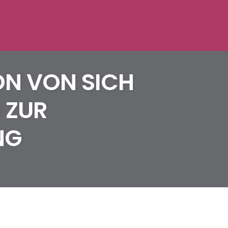
ION VON SICH
 ZUR
NG