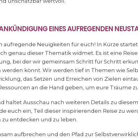
nd unschätzbar wertvoll.
 ANKÜNDIGUNG EINES AUFREGENDEN NEUST
ch aufregende Neuigkeiten für euch! In Kürze starte
ch genau dieser Thematik widmet. Es ist eine Reise
ung, bei der wir gemeinsam Schritt für Schritt erkun
 werden könnt. Wir werden tief in Themen wie Selb
icklung, das Setzen und Erreichen von Zielen ein
essourcen an die Hand geben, um eure Träume zu 
d haltet Ausschau nach weiteren Details zu dies
de euch ein, Teil dieser inspirierenden Reise zu we
 zu entdecken und zu leben.
nsam aufbrechen und den Pfad zur Selbstverwirkli