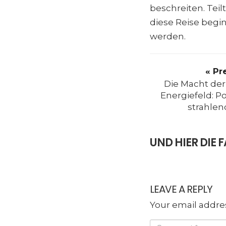
beschreiten. Tei
diese Reise begin
werden.
« Pr
Die Macht de
Energiefeld: Po
strahlen
UND HIER DI
LEAVE A REPLY
Your email addres