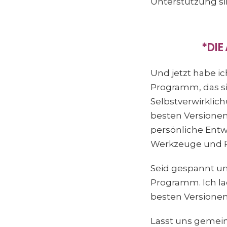
Unterstützung si
*DIE
Und jetzt habe i
Programm, das si
Selbstverwirklich
besten Versionen
persönliche Entw
Werkzeuge und R
Seid gespannt un
Programm. Ich la
besten Versionen
Lasst uns gemei