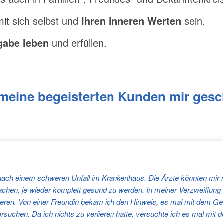
it sich selbst und
Ihren
inneren Werten
sein.
gabe leben
und erfüllen.
 meine begeisterten Kunden mir gesc
nach einem schweren Unfall im Krankenhaus. Die Ärzte könnten mir 
achen, je wieder komplett gesund zu werden. In meiner Verzweiflung w
ieren. Von einer Freundin bekam ich den Hinweis, es mal mit dem Ge
suchen. Da ich nichts zu verlieren hatte, versuchte ich es mal mit 