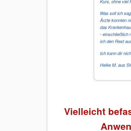
Kurs, ohne viel 
Was soll ich sag
Ärzte konnten ni
das Krankenhaus 
- einschließlich
ich den Rest au
Ich kann dir nic
Heike M. aus S
Vielleicht befa
Anwen