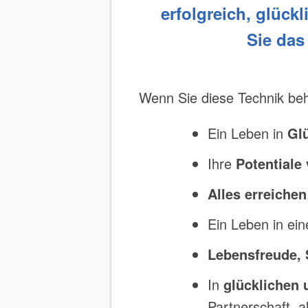
erfolgreich, glück
Sie das
Wenn Sie diese Technik beh
Ein Leben in
Glü
Ihre
Potentiale
Alles erreichen
Ein Leben in e
Lebensfreude, 
In
glücklichen 
Partnerschaft, a