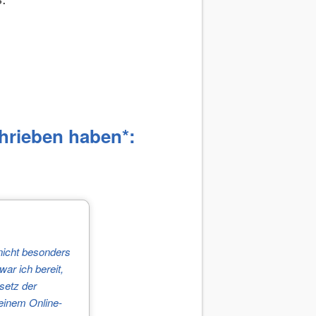
hrieben haben*:
nicht besonders
ar ich bereit,
setz der
deinem Online-