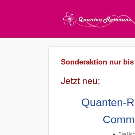
Sonderaktion nur bis
Jetzt neu:
Quanten-R
Commu
Das Herz