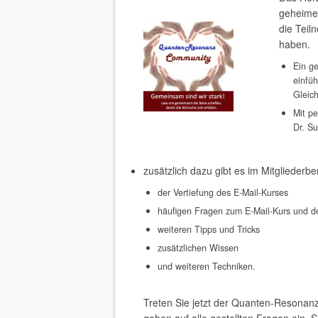
geheime
die Tei
haben.
Ein g
einfü
Gleic
Mit 
Dr. S
zusätzlich dazu gibt es im Mitgliederbe
der Vertiefung des E-Mail-Kurses
häufigen Fragen zum E-Mail-Kurs und d
weiteren Tipps und Tricks
zusätzlichen Wissen
und weiteren Techniken.
Treten Sie jetzt der Quanten-Resonan