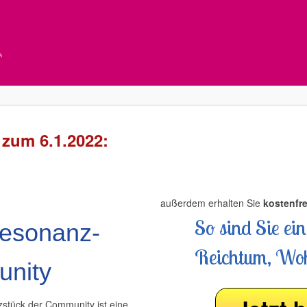
 zum 6.1.2022:
außerdem erhalten Sie
kostenfre
So sind Sie ei
esonanz-
Reichtum, Woh
nity
stück der Community ist eine