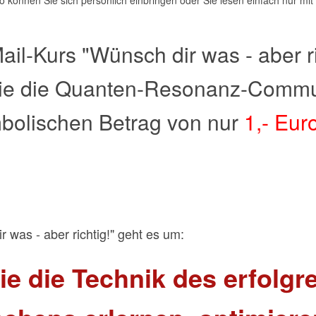
So können Sie sich persönlich einbringen oder Sie lesen einfach nur mi
l-Kurs "Wünsch dir was - aber ric
ie die Quanten-Resonanz-Commun
bolischen Betrag von nur
1,- Eur
 was - aber richtig!" geht es um:
ie die Technik des erfolgr