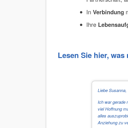
In
Verbindung
m
Ihre
Lebensauf
Lesen Sie hier, was
Liebe Susanna,
Ich war gerade 
viel Hoffnung m
alles auszuprob
Anziehung zu ver