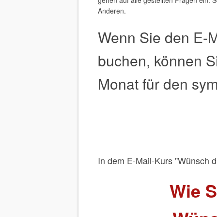
gehen auf alle gestellten Fragen ein. 
Anderen.
Wenn Sie den E-Mai
buchen, können S
Monat für den sym
In dem E-Mail-Kurs "Wünsch dir
Wie S