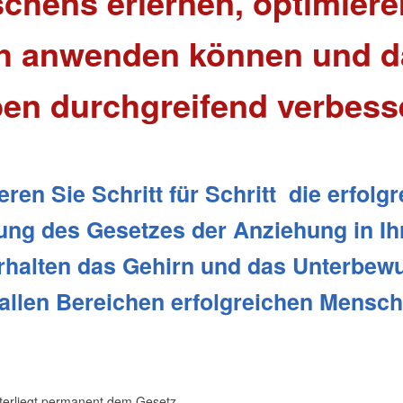
chens erlernen, optimiere
ch anwenden können und d
en durchgreifend verbess
eren Sie Schritt für Schritt
die erfolg
ung
des Gesetzes der Anziehung
in I
halten das Gehirn und das Unterbew
 allen Bereichen erfolgreichen Mensc
nterliegt permanent dem Gesetz