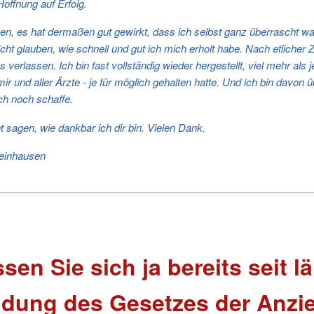
Hoffnung auf Erfolg.
en, es hat dermaßen gut gewirkt, dass ich selbst ganz überrascht war
cht glauben, wie schnell und gut ich mich erholt habe. Nach etlicher Z
verlassen. Ich bin fast vollständig wieder hergestellt, viel mehr als 
 mir und aller Ärzte - je für möglich gehalten hatte. Und ich bin davon
ch noch schaffe.
ht sagen, wie dankbar ich dir bin. Vielen Dank.
teinhausen
ssen Sie sich ja bereits seit 
dung des Gesetzes der Anzi