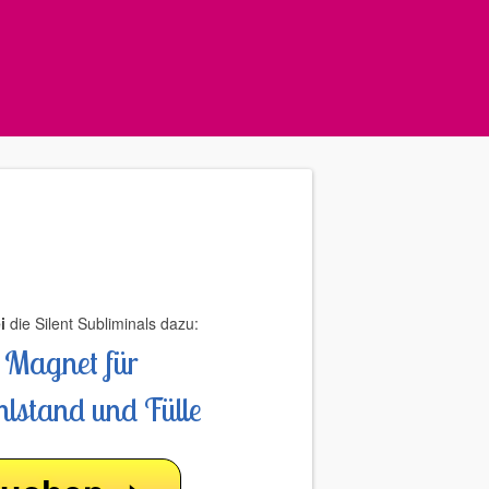
i
die Silent Subliminals dazu:
n Magnet für
lstand und Fülle