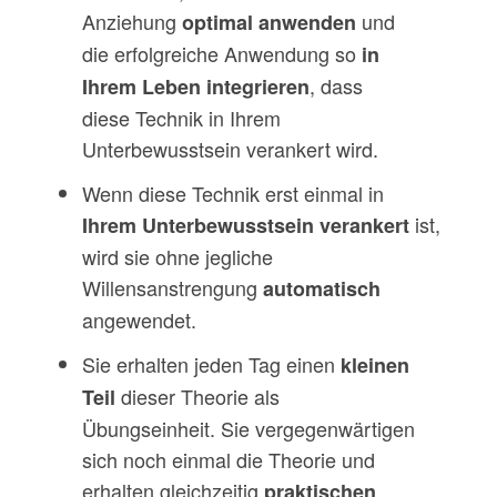
Anziehung
und
optimal anwenden
die erfolgreiche Anwendung so
in
, dass
Ihrem Leben integrieren
diese Technik in Ihrem
Unterbewusstsein verankert wird.
Wenn diese Technik erst einmal in
ist,
Ihrem Unterbewusstsein verankert
wird sie ohne jegliche
Willensanstrengung
automatisch
angewendet.
Sie erhalten jeden Tag einen
kleinen
dieser Theorie als
Teil
Übungseinheit. Sie vergegenwärtigen
sich noch einmal die Theorie und
erhalten gleichzeitig
praktischen