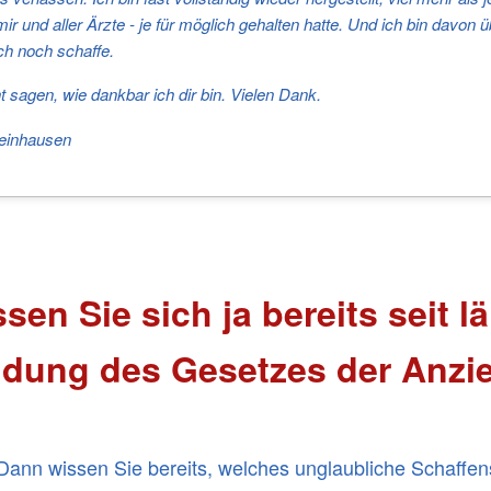
 mir und aller Ärzte - je für möglich gehalten hatte. Und ich bin davon
ch noch schaffe.
ht sagen, wie dankbar ich dir bin. Vielen Dank.
teinhausen
ssen Sie sich ja bereits seit 
dung des Gesetzes der Anzi
ann wissen Sie bereits, welches unglaubliche Schaffen