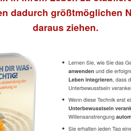
n dadurch größtmöglichen 
daraus ziehen.
Lernen Sie, wie Sie das 
und die erfolg
anwenden
, dass 
Leben integrieren
Unterbewusstsein veranker
Wenn diese Technik erst e
Unterbewusstsein verank
Willensanstrengung
autom
Sie erhalten jeden Tag ein