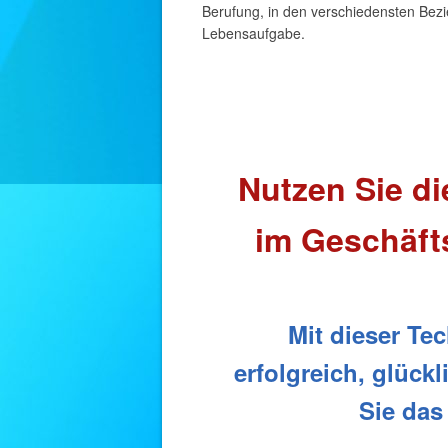
Berufung, in den verschiedensten Bezi
Lebensaufgabe.
Nutzen Sie di
im Geschäfts
Mit dieser Te
erfolgreich, glück
Sie das