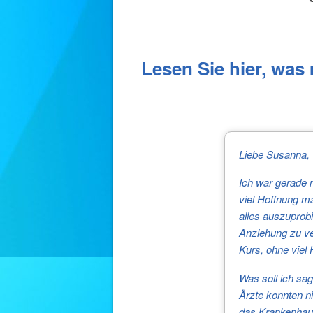
Lesen Sie hier, was
Liebe Susanna,
Ich war gerade 
viel Hoffnung m
alles auszuprob
Anziehung zu ver
Kurs, ohne viel 
Was soll ich sag
Ärzte konnten ni
das Krankenhaus 