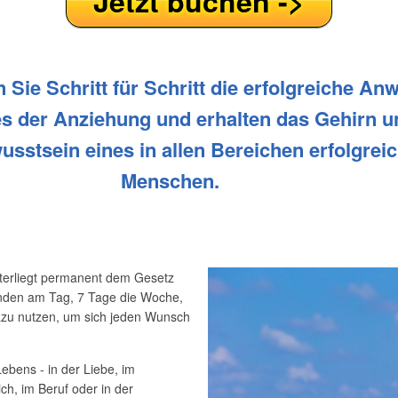
Jetzt buchen ->
n Sie Schritt für Schritt die erfolgreiche A
s der Anziehung und erhalten das Gehirn u
sstsein eines in allen Bereichen erfolgrei
Menschen.
nterliegt permanent dem Gesetz
unden am Tag, 7 Tage die Woche,
azu nutzen, um sich jeden Wunsch
Lebens - in der Liebe, im
ch, im Beruf oder in der