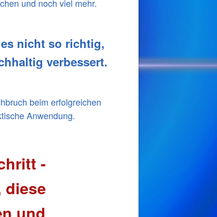
schen und noch viel mehr.
s nicht so richtig,
hhaltig verbessert.
chbruch beim erfolgreichen
aktische Anwendung.
hritt -
, diese
en und