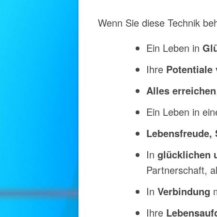
Wenn Sie diese Technik beh
Ein Leben in
Glü
Ihre
Potentiale
Alles erreichen
Ein Leben in e
Lebensfreude, 
In
glücklichen 
Partnerschaft, a
In
Verbindung
m
Ihre
Lebensauf