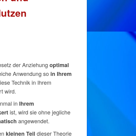
Nutzen
Gesetz der Anziehung
optimal
reiche Anwendung so
in Ihrem
diese Technik in Ihrem
t wird.
inmal in
Ihrem
ist, wird sie ohne jegliche
ert
angewendet.
atisch
en
dieser Theorie
kleinen Teil