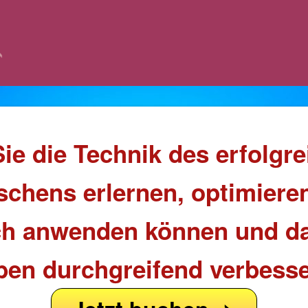
ie die Technik des erfolgr
chens erlernen, optimiere
ich anwenden können und da
ben durchgreifend verbesse