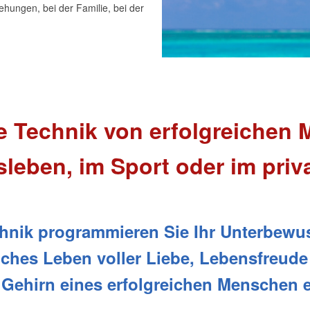
ehungen, bei der Familie, bei der
e Technik von erfolgreichen
leben, im Sport oder im priv
chnik programmieren Sie Ihr Unterbewus
liches Leben voller Liebe, Lebensfreud
 Gehirn eines erfolgreichen Menschen e