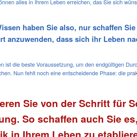
nnen alles in Ihrem Leben erreichen, das Sie sich wün
issen haben Sie also, nur schaffen Sie e
rt anzuwenden, dass sich ihr Leben nac
n ist die beste Voraussetzung, um den endgültigen Dur
hen. Nun fehlt noch eine entscheidende Phase: die pr
ieren Sie von der Schritt für Sc
ung. So schaffen auch Sie es
ik in Ihrem Leben zu etablier