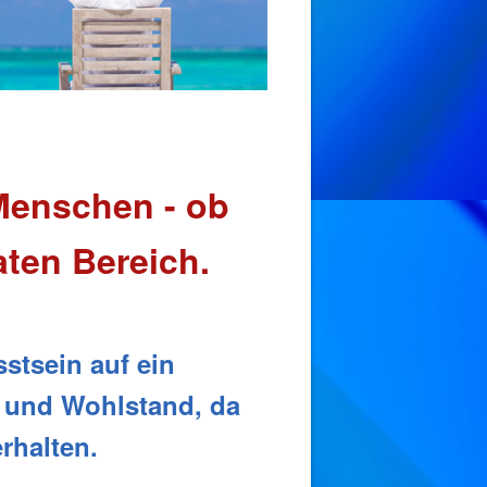
 Menschen - ob
aten Bereich.
stsein auf ein
e und Wohlstand, da
rhalten.