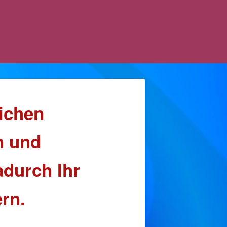
eichen
n und
durch Ihr
rn.