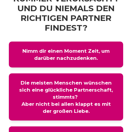
UND DU NIEMALS DEN
RICHTIGEN PARTNER
FINDEST?
Nimm dir einen Moment Zeit, um
darüber nachzudenken.
Die meisten Menschen wünschen
sich eine glückliche Partnerschaft,
stimmts?
Aber nicht bei allen klappt es mit
der großen Liebe.