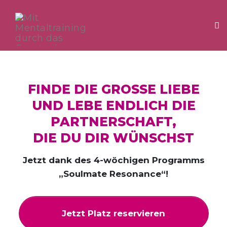
Tog
Skip
to
content
FINDE DIE GROSSE LIEBE
UND LEBE ENDLICH DIE
PARTNERSCHAFT,
DIE DU DIR WÜNSCHST
Jetzt dank des 4-wöchigen Programms
„Soulmate Resonance“!
Jetzt Platz reservieren