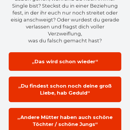
Single bist? Steckst du in einer Beziehung
fest, in der ihr euch nur noch streitet oder
eisig anschweigt? Oder wurdest du gerade
verlassen und fragst dich voller
Verzweiflung,
was du falsch gemacht hast?
„Das wird schon wieder“
„Du findest schon noch deine groß
Liebe, hab Geduld“
„Andere Mütter haben auch schöne
Töchter / schöne Jungs“