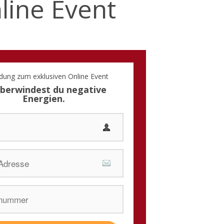
line Event
ung zum exklusiven Online Event
überwindest du negative
Energien.