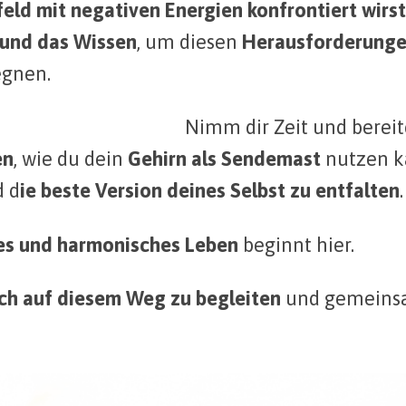
eld mit negativen Energien konfrontiert wirst
und das Wissen
, um diesen
Herausforderung
gnen.
Nimm dir Zeit und bereite
en
, wie du dein
Gehirn als Sendemast
nutzen k
 d
ie beste Version deines Selbst zu entfalten
.
ltes und harmonisches Leben
beginnt hier.
ch auf diesem Weg zu begleiten
und gemein