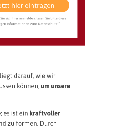
etzt hier eintragen
Sie sich hier anmelden, lesen Sie bitte diese
igen Informationen zum Datenschutz.“
iegt darauf, wie wir
lussen können,
um unsere
e
; es ist ein
kraftvoller
d zu formen. Durch