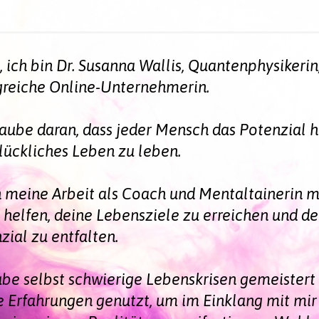
, ich bin Dr. Susanna Wallis, Quantenphysikeri
greiche Online-Unternehmerin.
laube daran, dass jeder Mensch das Potenzial ha
lückliches Leben zu leben.
 meine Arbeit als Coach und Mentaltainerin m
 helfen, deine Lebensziele zu erreichen und de
zial zu entfalten.
abe selbst schwierige Lebenskrisen gemeistert
 Erfahrungen genutzt, um im Einklang mit mir 