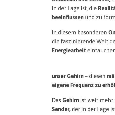
in der Lage ist, die
Realit
beeinflussen
und zu form
In diesem besonderen
On
die faszinierende Welt d
Energiearbeit
eintauchen
unser Gehirn
– diesen
mä
eigene Frequenz zu erhö
Das
Gehirn
ist weit mehr 
Sender,
der in der Lage is