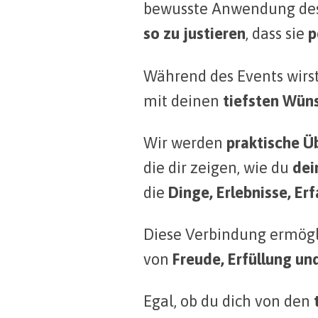
bewusste Anwendung de
so zu justieren
, dass sie
p
Während des Events wirst
mit deinen
tiefsten Wüns
Wir werden
praktische 
die dir zeigen, wie du
dei
die
Dinge, Erlebnisse, E
Diese Verbindung ermögli
von
Freude, Erfüllung und
Egal, ob du dich von den