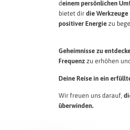
d
einem persönlichen Umf
bietet dir
die Werkzeuge 
positiver Energie
zu bege
Geheimnisse zu entdeck
Frequenz
zu erhöhen und
Deine Reise in ein erfül
Wir freuen uns darauf,
di
überwinden.