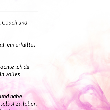
n, Coach und
t, ein erfülltes
öchte ich dir
in volles
 und habe
selbst zu leben