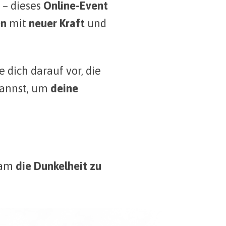
– dieses
Online-Event
en
mit
neuer Kraft
und
 dich darauf vor, die
annst, um
deine
sam
die Dunkelheit zu