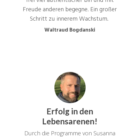
frei viel authentischer bin und mit
Freude anderen begegne. Ein großer
Schritt zu innerem Wachstum.
Waltraud Bogdanski
Erfolg in den
Lebensarenen!
Durch die Programme von Susanna