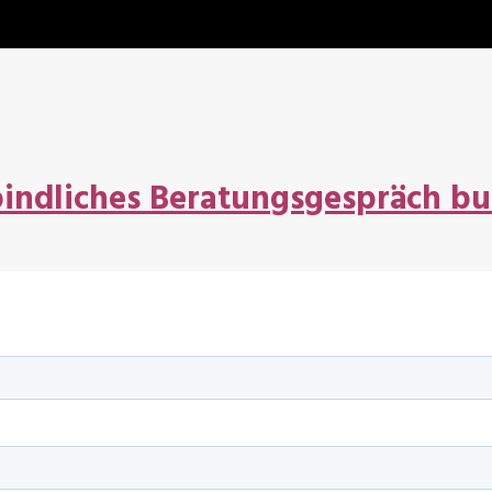
rbindliches Beratungsgespräch b