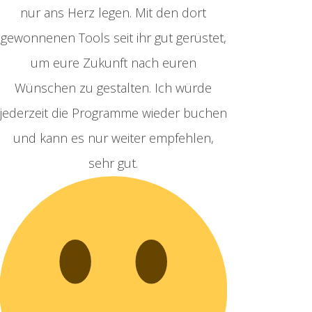
nur ans Herz legen. Mit den dort
gewonnenen Tools seit ihr gut gerüstet,
um eure Zukunft nach euren
Wünschen zu gestalten.
Ich würde
jederzeit die Programme wieder buchen
und kann es nur weiter empfehlen,
sehr gut.