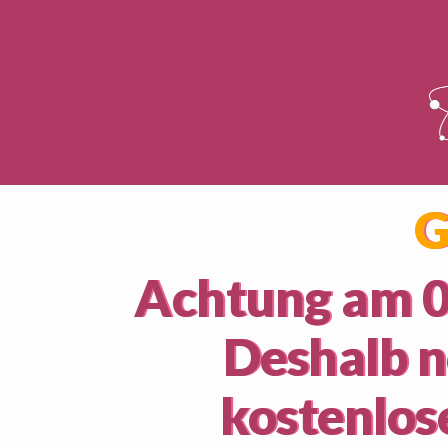
G
Achtung am 01
Deshalb n
kostenlos