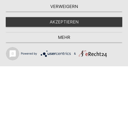
VERWEIGERN
AKZEPTIEREN
MEHR
Powered by
&
Sie kennen bereits das ‚Gesetz
der Anziehung‘ oder haben