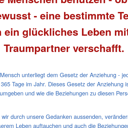
wusst - eine bestimmte Te
 ein glückliches Leben m
Traumpartner verschafft.
r Mensch unterliegt dem Gesetz der Anziehung - j
365 Tage im Jahr. Dieses Gesetz der Anziehung ist
umgeben und wie die Beziehungen zu diesen Per
e wir durch unsere Gedanken aussenden, verändern
unserem Leben auftauchen und auch die Beziehung