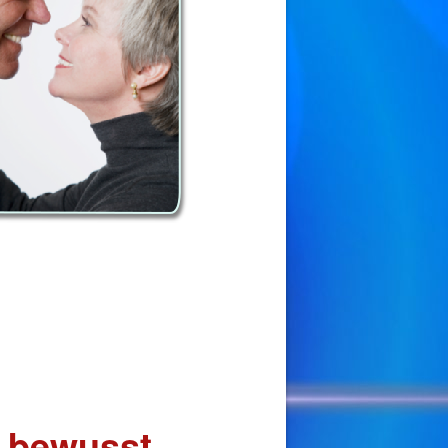
b bewusst