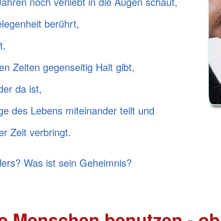
ahren noch verliebt in die Augen schaut,
elegenheit berührt,
t,
en Zeiten gegenseitig Halt gibt,
er da ist,
ge des Lebens miteinander teilt und
r Zeit verbringt.
ers? Was ist sein Geheimnis?
se Menschen benutzen - o