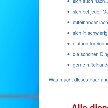
sich auch nach J
sich bei jeder G
miteinander lach
sich in schwierig
einfach füreinand
die schönen Din
gerne miteinande
Was macht dieses Paar and
Alle die