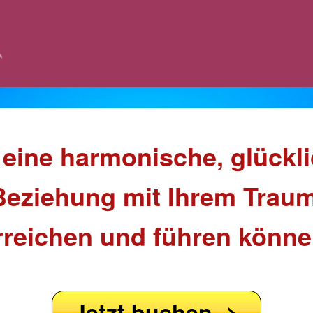
 eine harmonische, glückl
Beziehung mit Ihrem Trau
rreichen und führen könne
Jetzt buchen ->