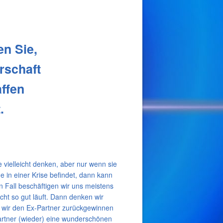
en Sie,
rschaft
affen
.
 vielleicht denken, aber nur wenn sie
e in einer Krise befindet, dann kann
n Fall beschäftigen wir uns meistens
ht so gut läuft. Dann denken wir
e wir den Ex-Partner zurückgewinnen
rtner (wieder) eine wunderschönen