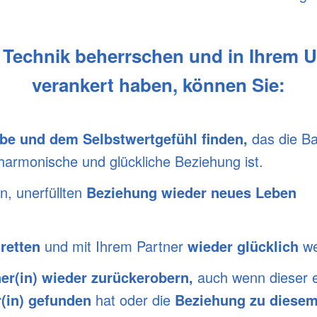
 Technik beherrschen und in Ihrem 
verankert haben, können Sie:
ebe und dem Selbstwertgefühl finden,
das die Ba
 harmonische und glückliche Beziehung ist.
en, unerfüllten
Beziehung wieder neues Leben
retten
und mit Ihrem Partner
wieder glücklich
w
er(in) wieder zurückerobern,
auch wenn dieser e
r(in) gefunden
hat oder die
Beziehung zu diesem