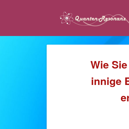
Wie Sie
innige 
e