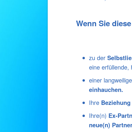
Wenn Sie diese
zu der
Selbstli
eine erfüllende,
einer langweilig
einhauchen
.
Ihre
Beziehung 
Ihre(n)
Ex-Partn
neue(n) Partne