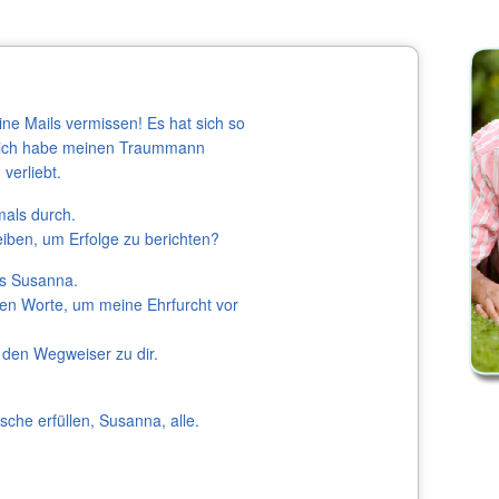
ine Mails vermissen! Es hat sich so
, ich habe meinen Traummann
verliebt.
als durch.
iben, um Erfolge zu berichten?
es Susanna.
igen Worte, um meine Ehrfurcht vor
den Wegweiser zu dir.
sche erfüllen, Susanna, alle.