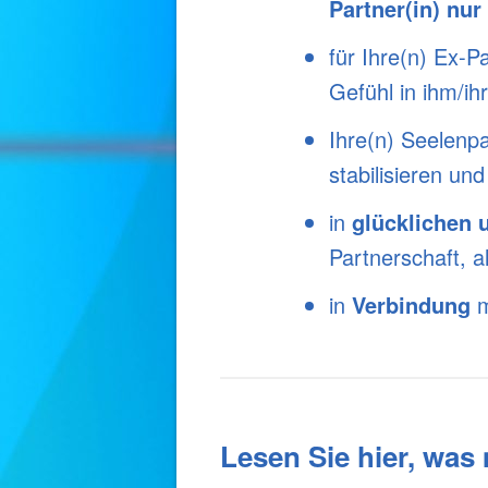
Partner(in) nur
für Ihre(n) Ex-P
Gefühl in ihm/ih
Ihre(n) Seelenpa
stabilisieren und
in
glücklichen 
Partnerschaft, a
in
Verbindung
m
Lesen Sie hier, was