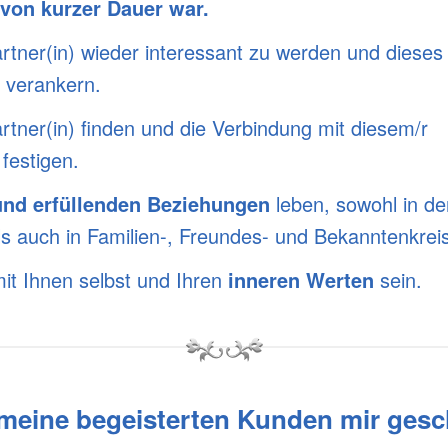
 von kurzer Dauer war
.
artner(in) wieder interessant zu werden und dieses
r verankern.
rtner(in) finden und die Verbindung mit diesem/r
 festigen.
und erfüllenden Beziehungen
leben, sowohl in de
ls auch in Familien-, Freundes- und Bekanntenkreis
it Ihnen selbst und Ihren
inneren Werten
sein.
 meine begeisterten Kunden mir gesc