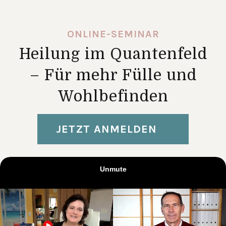
ONLINE-SEMINAR
Heilung im Quantenfeld
– Für mehr Fülle und
Wohlbefinden
JETZT ANMELDEN