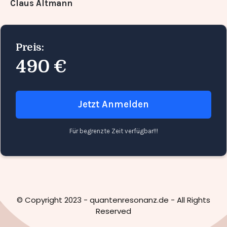
Claus Altmann
Preis:
490 €
Jetzt Anmelden
Für begrenzte Zeit verfügbar!!!
© Copyright 2023 - quantenresonanz.de - All Rights
Reserved