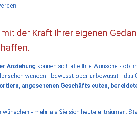
erden.
h mit der Kraft Ihrer eigenen Geda
haffen.
er Anziehung
können sich alle Ihre Wünsche - ob im
en Menschen wenden - bewusst oder unbewusst - das 
ortlern, angesehenen Geschäftsleuten, beneidet
ich wünschen - mehr als Sie sich heute erträumen. S