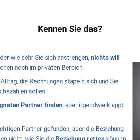
Kennen Sie das?
er wie sehr Sie sich anstrengen,
nichts will
chen noch im privaten Bereich.
Alltag, die Rechnungen stapeln sich und Sie
s bezahlen sollen.
gneten Partner finden
, aber irgendwie klappt
ichtigen Partner gefunden, aber die Beziehung
sen nicht, wie Sie die
Beziehung retten
können.