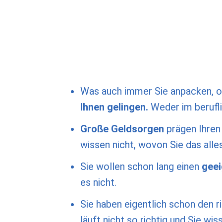
Was auch immer Sie anpacken, od
Ihnen gelingen
.
Weder im berufli
Große Geldsorgen
prägen Ihren 
wissen nicht, wovon Sie das alle
Sie wollen schon lang einen
geei
es nicht.
Sie haben eigentlich schon den r
läuft nicht so richtig und Sie wis