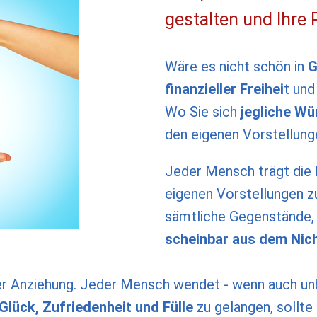
gestalten und Ihre 
Wäre es nicht schön in
G
finanzieller Freihei
t und
Wo Sie sich
jegliche Wü
den eigenen Vorstellung
Jeder Mensch trägt die 
eigenen Vorstellungen zu
sämtliche Gegenstände, 
scheinbar aus dem Nic
der Anziehung. Jeder Mensch wendet - wenn auch u
Glück, Zufriedenheit und Fülle
zu gelangen, sollte