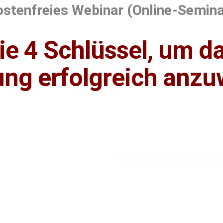
ostenfreies Webinar (Online-Semina
ie 4 Schlüssel, um d
ng erfolgreich anz