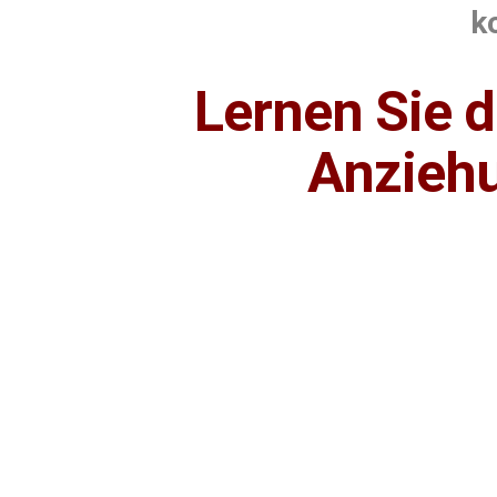
k
Lernen Sie d
Anziehu