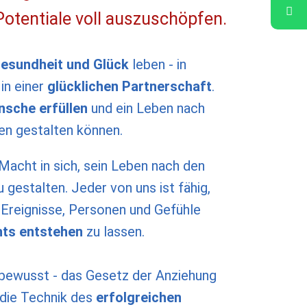
Potentiale voll auszuschöpfen.
esundheit und Glück
leben - in
 in einer
glücklichen Partnerschaft
.
nsche erfüllen
und ein Leben nach
en gestalten können.
Macht in sich, sein Leben nach den
 gestalten. Jeder von uns ist fähig,
Ereignisse, Personen und Gefühle
hts entstehen
zu lassen.
nbewusst - das Gesetz der Anziehung
 die Technik des
erfolgreichen