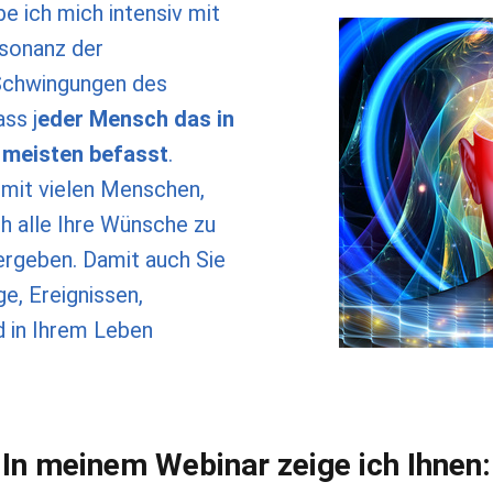
e ich mich intensiv mit
sonanz der
Schwingungen des
dass
j
eder Mensch das in
m meisten befasst
.
mit vielen Menschen,
ch alle Ihre Wünsche zu
tergeben. Damit auch Sie
e, Ereignissen,
 in Ihrem Leben
In meinem Webinar zeige ich Ihnen: