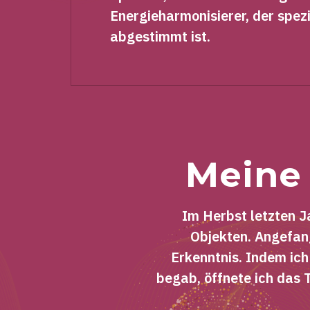
Energieharmonisierer, der spezi
abgestimmt ist.
Meine 
Im Herbst letzten J
Objekten. Angefang
Erkenntnis. Indem ic
begab, öffnete ich das 