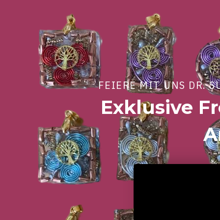
FEIERE MIT UNS DR. 
Exklusive F
A