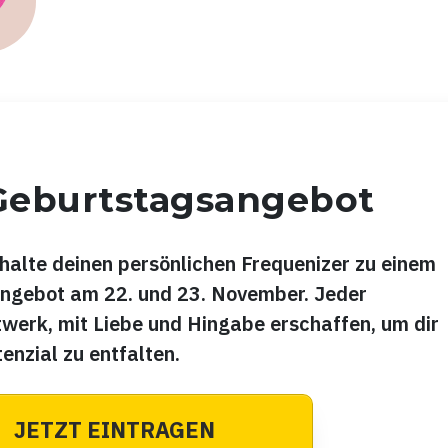
 Geburtstagsangebot
halte deinen persönlichen Frequenizer zu einem
angebot am 22. und 23. November. Jeder
twerk, mit Liebe und Hingabe erschaffen, um dir
tenzial zu entfalten.
JETZT EINTRAGEN