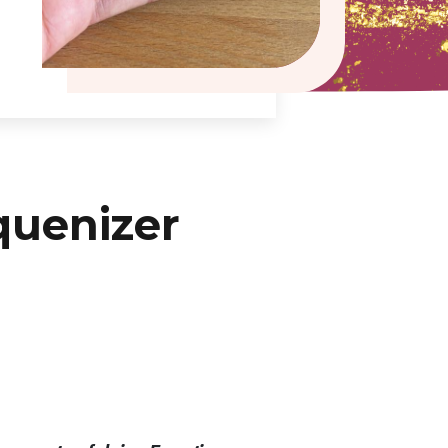
quenizer