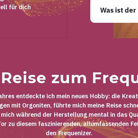
ell für dich
Was ist der
Reise zum Freq
ahres entdeckte ich mein neues Hobby: die Krea
en mit Orgoniten, führte mich meine Reise schnel
h mich während der Herstellung mental in das Qu
Tor zu diesem faszinierenden, allumfassenden Fe
den Frequenizer.