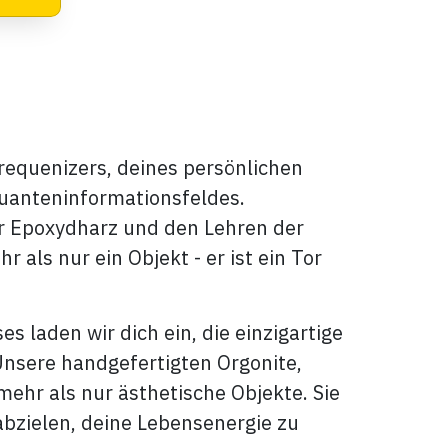
requenizers, deines persönlichen
uanteninformationsfeldes.
ür Epoxydharz und den Lehren der
 als nur ein Objekt - er ist ein Tor
s laden wir dich ein, die einzigartige
Unsere handgefertigten Orgonite,
mehr als nur ästhetische Objekte. Sie
abzielen, deine Lebensenergie zu