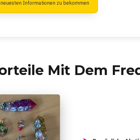
 neuesten Informationen zu bekommen
orteile Mit Dem Fre