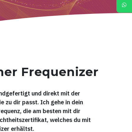
her Frequenizer
ndgefertigt und direkt mit der
 zu dir passt. Ich gehe in dein
equenz, die am besten mit dir
Echtheitszertifikat, welches du mit
er erhältst.