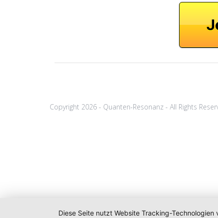
J
Copyright 2026 - Quanten-Resonanz - All Rights Rese
Diese Seite nutzt Website Tracking-Technologien 