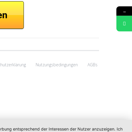
→
en
hutzerklärung
Nutzungsbedingungen
AGBs
Werbung entsprechend der Interessen der Nutzer anzuzeigen. Ich