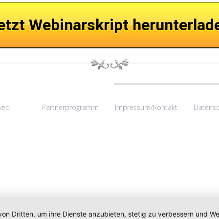
etzt Webinarskript herunterlad
rved
Partnerprogramm
Impressum/Kontakt
Datensc
von Dritten, um ihre Dienste anzubieten, stetig zu verbessern und 