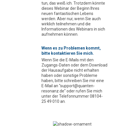
tun, das weiß ich. Trotzdem könnte
dieses Webinar der Beginn Ihres
neuen fantastischen Lebens
werden. Aber nur, wenn Sie auch
wirklich teilnehmen und die
Informationen des Webinars in sich
aufnehmen können.
Wenn es zu Problemen kommt,
bitte kontaktieren Sie mich.
Wenn Sie die E-Mails mit den
Zugangs-Daten oder dem Download
der Hausaufgabe nicht erhalten
haben oder sonstige Probleme
haben, bitte schreiben Sie mir eine
E-Mail an "support@quanten-
resonanz.de" oder rufen Sie mich
unter der Telefonnummer 08104-
25 49 010 an.