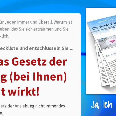
für Jeden immer und überall. Warum ist
Leben, das Sie sich erträumen und Sie
lich.
eckliste und entschlüsseln Sie ...
s Gesetz der
g (bei Ihnen)
t wirkt!
Ja, ich 
setz der Anziehung nicht immer das
n.