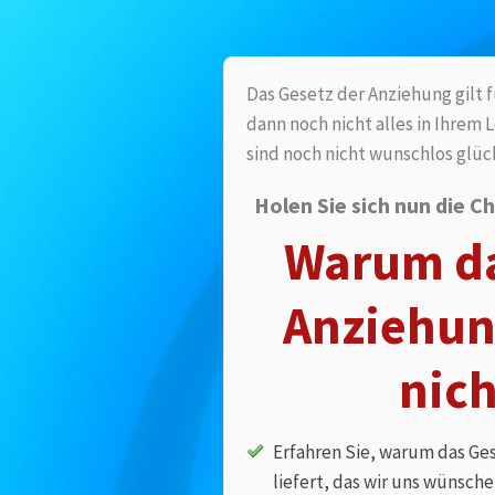
Das Gesetz der Anziehung gilt 
dann noch nicht alles in Ihrem 
sind noch nicht wunschlos glück
Holen Sie sich nun die Ch
Warum da
Anziehun
nich
Erfahren Sie, warum das Ge
liefert, das wir uns wünsche