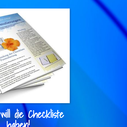
will die Checkliste
haben!