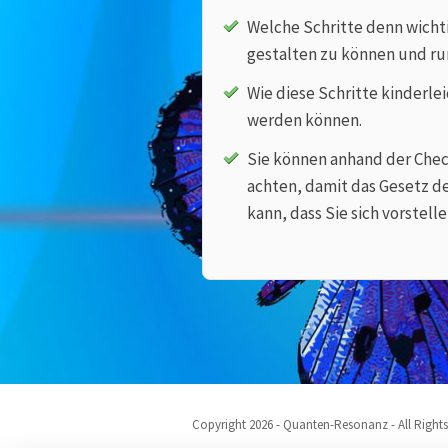
Welche Schritte denn wichti
gestalten zu können und r
Wie diese Schritte kinderlei
werden können.
Sie können anhand der Check
achten, damit das Gesetz de
kann, dass Sie sich vorstelle
Copyright 2026 - Quanten-Resonanz - All Right