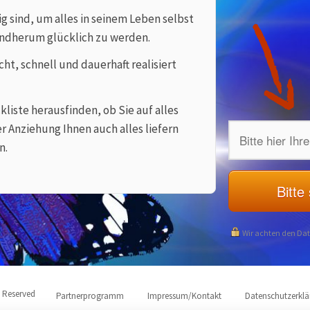
g sind, um alles in seinem Leben selbst
undherum glücklich zu werden.
cht, schnell und dauerhaft realisiert
liste herausfinden, ob Sie auf alles
r Anziehung Ihnen auch alles liefern
n.
Bitte
Wir achten den Dat
s Reserved
Partnerprogramm
Impressum/Kontakt
Datenschutzerkl