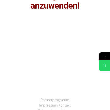
anzuwenden!
→
Partnerprogramm
Impressum/Kontakt